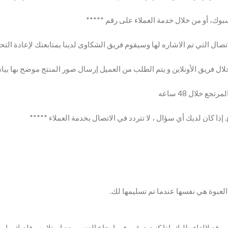
بوك، أو من خلال خدمة العملاء على رقم *****
 فريق الأونلاين و يتم الطلب من العميل إرسال صور المنتج موضح بها بيان
 خلال 48 ساعه
ذا كان لديك أي سؤال ، لا تتردد في الاتصال بخدمة العملاء *****
لعبوة هي نفسها عندما تم تسليمها لك.