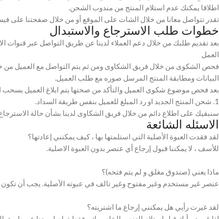
اطلاقا يمكنك عدم استلام المنتج من مندوب الشحن.
تقدر تتواصل معانا من خلال الشات على الموقع أو من خلال صفحتنا على فيس
خطوات طلب الاسترجاع والاستبدال
العمل
فحص الشكوى من خلال فريق الشكاوى ومن ثم يتم التواصل مع العميل من خلال
البيانات ومطابقة المنتج المرسل صوره مع طلب العميل.
بعد فحص موضوع شكوى العميل والتأكد من صحتها يتم ابلاغ العميل بسحب المرتجع
1. شحن المنتج الجديد او رد المبلغ للعميل بنفس طريقة السداد.
سنبقيك على اطلاع دائم من خلال فريق الشكاوى لدينا بشأن حالة الاسترجاع. إ
الاسئله الشائعة
لقد فقدت العبوة الأصلية التي استلمتها بها ، كيف يمكنني إعادتها؟
للأسف ، لا يمكننا قبول إرجاع أي عنصر بدون العبوة الاصلية.
ماذا يعني (صندوق مغلق و لم يتم فتحه)؟
عنصر غير مستخدم وغير مفتوح وغير تالف في عبوته الأصلية. يجب أن تكون ا
لقد غيرت رأيي هل يمكنني إرجاع ما اشتريته؟