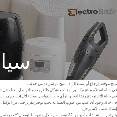
سياس
يتيح موقعنا إرجاع أو إستبدال إي منتج تم شراءه من خلالنا .
فى حالة استلام منتج مكسور أو تالف بشكل ظاهر يجب التواصل معنا خلال 24 ساعة من استلام الطلب.
فى حالة الاسترجاع وفقا لتغيير الرأي يجب التواصل معنا خلال 14 يوم من استلام الطلب بشرط تسليم المنتج بنفس حالته الأصلية كما تم استلامه.
فى حالة وجود أى عيب من عيوب الصناعة يجب توفير تقرير فنى من الوكيل الم
إنشاء طلب الاسترجاع.