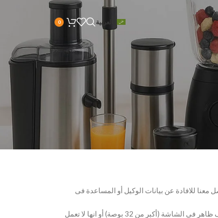
العربية
0
 معنا للافادة عن بيانات الوكيل أو المساعدة فى
يتم تجرِبة الشاشات أكبر من 32 بوصة من خلال مندوب التوصيل كتجربة سريعة عن وجود خدش ظاهر أو فصل تام فى التشغيل، لذلك ففى حالة وجود تلف ظاهر في الشاشة (أكبر من 32 بوصة) أو انها لا تعمل