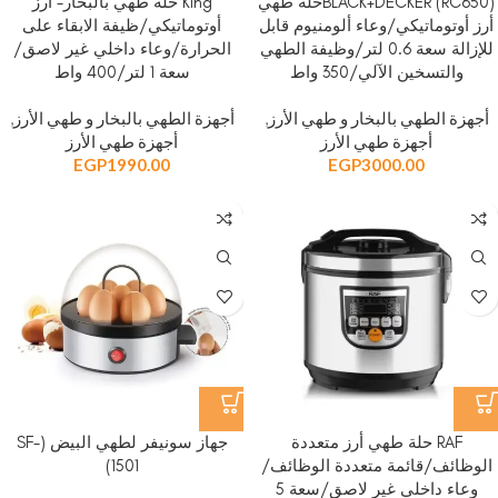
BLACK+DECKER (RC650)حلة طهي
King حلة طهي بالبخار- أرز
أرز أوتوماتيكي/وعاء ألومنيوم قابل
أوتوماتيكي/ظيفة الابقاء على
للإزالة سعة 0.6 لتر/وظيفة الطهي
الحرارة/وعاء داخلي غير لاصق/
والتسخين الآلي/350 واط
سعة 1 لتر/400 واط
أجهزة الطهي بالبخار و طهي الأرز
,
أجهزة الطهي بالبخار و طهي الأرز
,
أجهزة طهي الأرز
أجهزة طهي الأرز
EGP
1990.00
EGP
3000.00
RAF حلة طهي أرز متعددة
جهاز سونيفر لطهي البيض (SF-
الوظائف/قائمة متعددة الوظائف/
1501)
وعاء داخلي غير لاصق/سعة 5