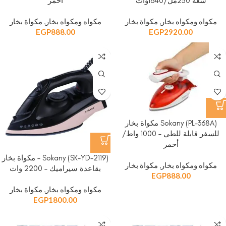
سعة 250مل/1640وات
أحمر
مكواه ومكواه بخار
,
مكواة بخار
مكواه ومكواه بخار
,
مكواة بخار
EGP
888.00
EGP
2920.00
Sokany (PL-368A) مكواة بخار
للسفر قابلة للطي – 1000 واط/
أحمر
Sokany (SK-YD-2119) – مكواة بخار
مكواه ومكواه بخار
,
مكواة بخار
بقاعدة سيراميك – 2200 وات
EGP
888.00
مكواه ومكواه بخار
,
مكواة بخار
EGP
1800.00