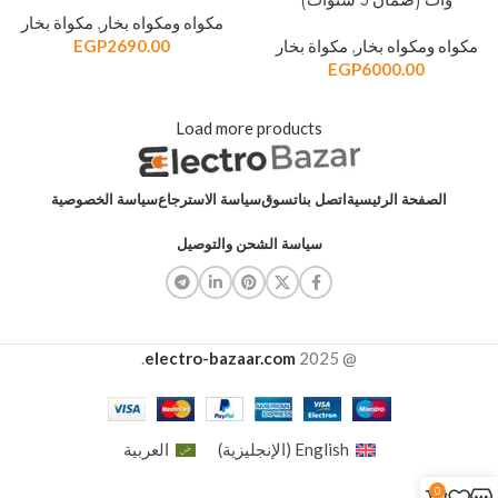
وات (ضمان 3 سنوات)
مكواه ومكواه بخار
,
مكواة بخار
مكواه ومكواه بخار
,
مكواة بخار
2690.00
EGP
EGP
6000.00
Load more products
الصفحة الرئيسية
اتصل بنا
تسوق
سياسة الاسترجاع
سياسة الخصوصية
سياسة الشحن والتوصيل
.
electro-bazaar.com
@ 2025
English
(
الإنجليزية
)
العربية
0