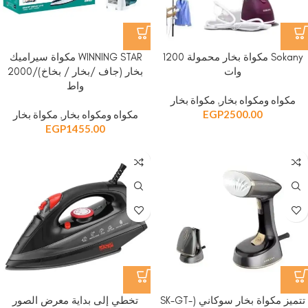
Sokany مكواة بخار محمولة 1200
WINNING STAR مكواة سيراميك
وات
بخار (جاف /بخار / بخاخ)/2000
واط
مكواه ومكواه بخار
,
مكواة بخار
2500.00
EGP
مكواه ومكواه بخار
,
مكواة بخار
EGP
1455.00
تتميز مكواة بخار سوكاني (SK-GT-
تخطي إلى بداية معرض الصور